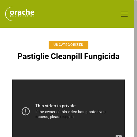
UNCATEGORIZED
Pastiglie Cleanpill Fungicida