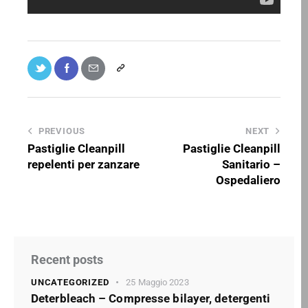
PREVIOUS
NEXT
Pastiglie Cleanpill
Pastiglie Cleanpill
repelenti per zanzare
Sanitario –
Ospedaliero
Recent posts
UNCATEGORIZED
25 Maggio 2023
Deterbleach – Compresse bilayer, detergenti