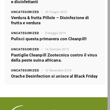
e disinfettanti
UNCATEGORIZED
29 Giugno 2020
Verdura & frutta Pillole – Disinfezione di
frutta e verdura
UNCATEGORIZED
8 Maggio 2019
Pulisci questa primavera con Cleanpill!
UNCATEGORIZED
14 Gennaio 2019
Pastiglie Cleanpill Zootecnico contro il virus
della peste suina africana.
UNCATEGORIZED
12 Novembre 2018
Orache Desinfection si unisce al Black Friday