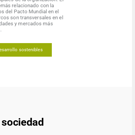
más relacionado con la
os del Pacto Mundial en el
cos son transversales en el
iedades y mercados más
.
esarrollo sostenibles
a sociedad