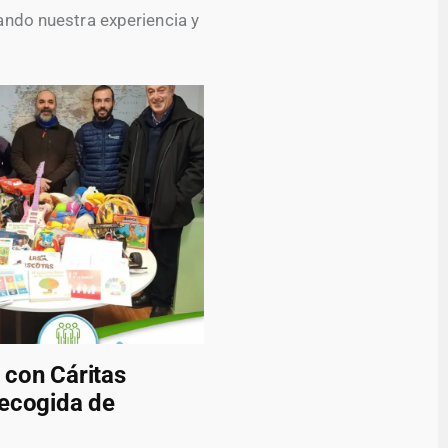
ando nuestra experiencia y
 con Cáritas
recogida de