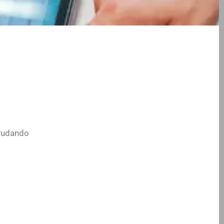
ayudando