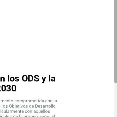
 los ODS y la
2030
emente comprometida con la
los Objetivos de Desarrollo
ticularmente con aquellos
ipales de la organización. El