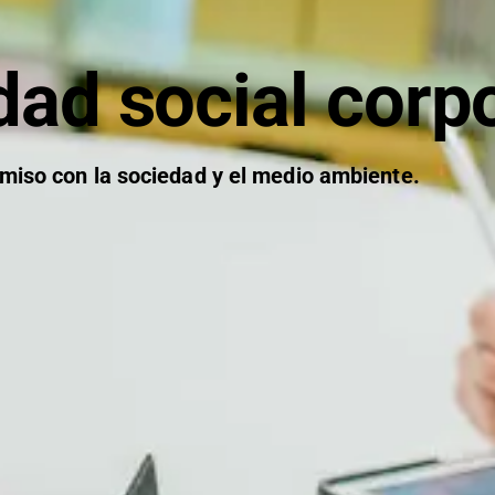
ad social corpo
iso con la sociedad y el medio ambiente.