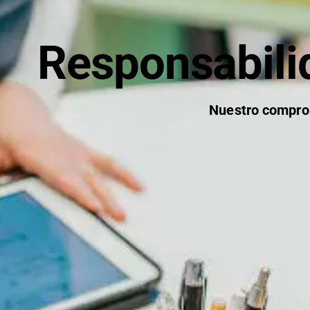
Responsabilid
Nuestro comprom