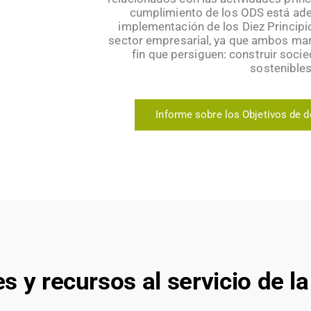
cumplimiento de los ODS está ade
implementación de los Diez Principi
sector empresarial, ya que ambos mar
fin que persiguen: construir soc
sostenibles
Informe sobre los Objetivos de d
 y recursos al servicio de l