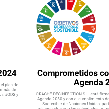
 2024
Comprometidos con
Agenda 
el plan de
Además de
ORACHE DESINFECTION S.L. está firm
 los #ODS y
Agenda 2030 y con el cumplimiento de 
Sostenible de Naciones Unidas, par
relacionados con las actividades princ