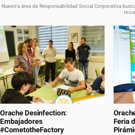
Nuestra área de Responsabilidad Social Corporativa busca 
recu
Orache Desinfection:
Orache
Embajadores
Feria 
#CometotheFactory
Pirámi