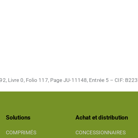
2, Livre 0, Folio 117, Page JU-11148, Entrée 5 – CIF: B2
Solutions
Achat et distribution
COMPRIMÉS
CONCESSIONNAIRES