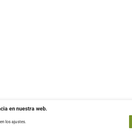
ncia en nuestra web.
 en los
ajustes
.