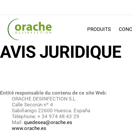
PRODUITS
CONC
AVIS JURIDIQUE
Entité responsable du contenu de ce site Web:
ORACHE DESINFECTION S.L.
Calle Secorún nº 4
Sabiñánigo 22600 Huesca. España
Téléphone: + 34 974 48 43 29
Mail:
quedesea@orache.es
www.orache.es