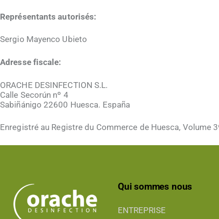
Représentants autorisés:
Sergio Mayenco Ubieto
Adresse fiscale:
ORACHE DESINFECTION S.L.
Calle Secorún nº 4
Sabiñánigo 22600 Huesca. España
Enregistré au Registre du Commerce de Huesca, Volume 39
Qui sommes nous
ENTREPRISE