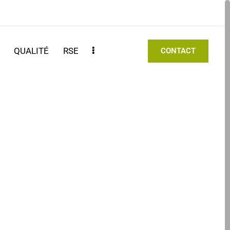
S
QUALITÉ
RSE
CONTACT