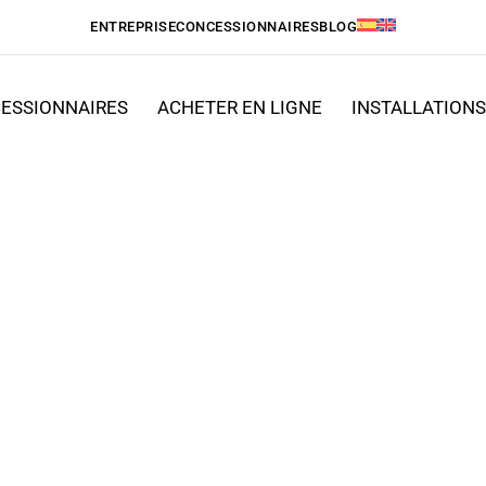
ENTREPRISE
CONCESSIONNAIRES
BLOG
ESSIONNAIRES
ACHETER EN LIGNE
INSTALLATION