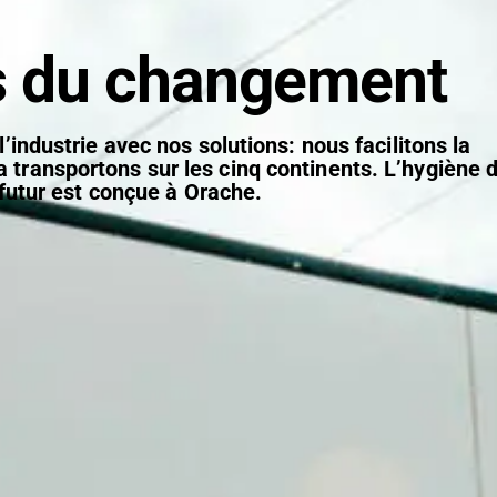
s du changement
’industrie avec nos solutions: nous facilitons la
la transportons sur les cinq continents. L’hygiène 
futur est conçue à Orache.