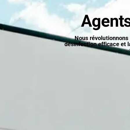
Agent
Nous révolutionnons l
désinfection efficace et 