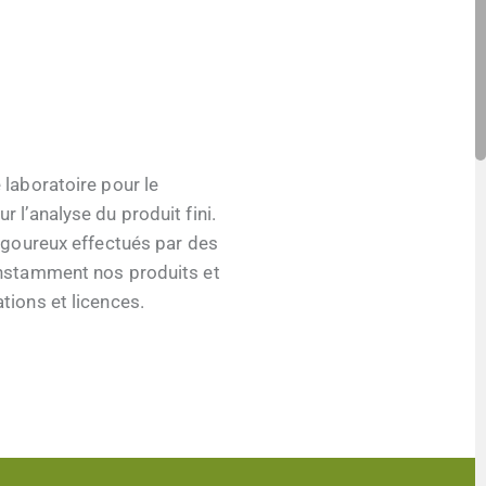
laboratoire pour le
l’analyse du produit fini.
igoureux effectués par des
onstamment nos produits et
ions et licences.