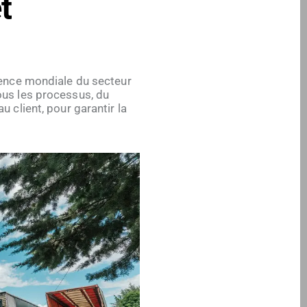
t
rence mondiale du secteur
ous les processus, du
u client, pour garantir la