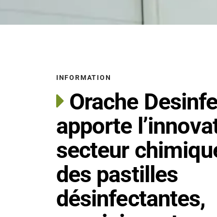
INFORMATION
Orache Desinfe
apporte l’innova
secteur chimiqu
des pastilles
désinfectantes,