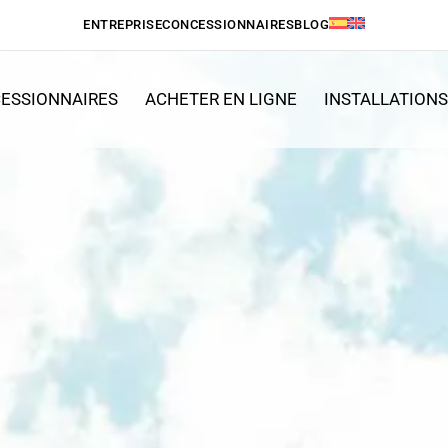
ENTREPRISE
CONCESSIONNAIRES
BLOG
ESSIONNAIRES
ACHETER EN LIGNE
INSTALLATION