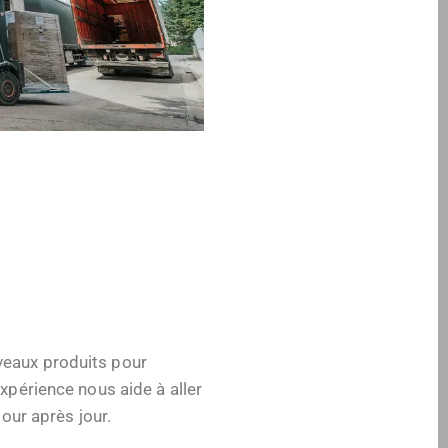
eaux produits pour
xpérience nous aide à aller
jour après jour.