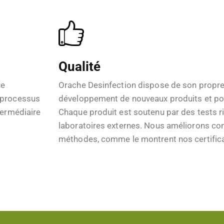
Qualité
ue
Orache Desinfection dispose de son propre 
s processus
développement de nouveaux produits et pour 
ntermédiaire
Chaque produit est soutenu par des tests r
laboratoires externes. Nous améliorons c
méthodes, comme le montrent nos certificat