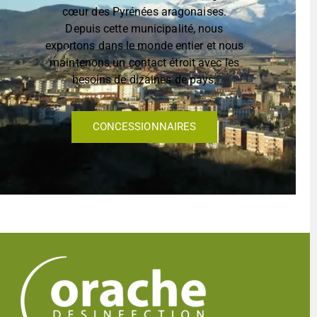
cœur des Pyrénées aragonaises.
Depuis cette municipalité, nous
exportons dans le monde entier et nous
maintenons un contact étroit avec les
besoins de dizaines de pays.
CONCESSIONNAIRES