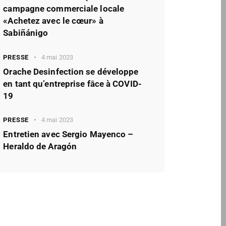
campagne commerciale locale
«Achetez avec le cœur» à
Sabiñánigo
PRESSE
4 mai 2023
Orache Desinfection se développe
en tant qu’entreprise fâce à COVID-
19
PRESSE
4 mai 2023
Entretien avec Sergio Mayenco –
Heraldo de Aragón