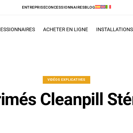
ENTREPRISE
CONCESSIONNAIRES
BLOG
ESSIONNAIRES
ACHETER EN LIGNE
INSTALLATION
VIDÉOS EXPLICATIVES
més Cleanpill Stér