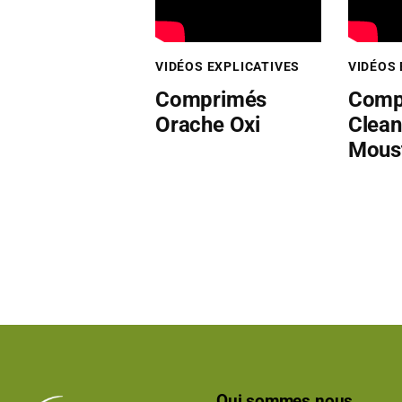
VIDÉOS EXPLICATIVES
VIDÉOS 
Comprimés
Comp
Orache Oxi
Cleanp
Mous
Qui sommes nous