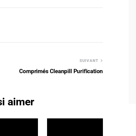
SUIVANT
Comprimés Cleanpill Purification
i aimer