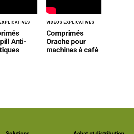
EXPLICATIVES
VIDÉOS EXPLICATIVES
rimés
Comprimés
ill Anti-
Orache pour
tiques
machines à café
Solutions
Achat et distribution