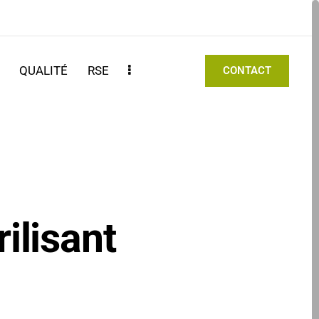
S
QUALITÉ
RSE
CONTACT
ilisant