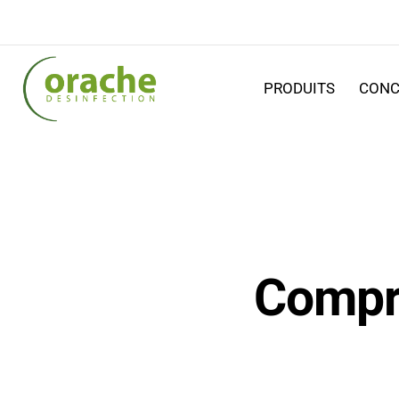
PRODUITS
CONC
Compri