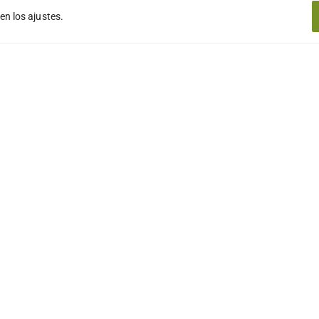
 en los
ajustes
.