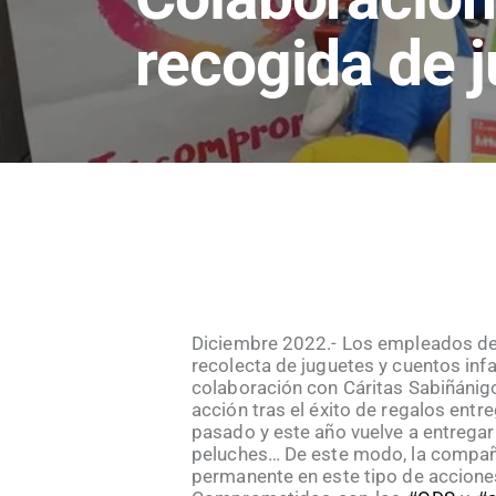
recogida de 
Diciembre 2022.- Los empleados de
recolecta de juguetes y cuentos inf
colaboración con Cáritas Sabiñánigo
acción tras el éxito de regalos entr
pasado y este año vuelve a entregar 
peluches… De este modo, la compañ
permanente en este tipo de accione