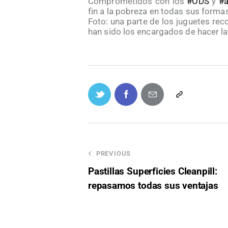
Comprometidos con los
#ODS
y
#
fin a la pobreza en todas sus forma
Foto: una parte de los juguetes re
han sido los encargados de hacer la
PREVIOUS
Pastillas Superficies Cleanpill:
repasamos todas sus ventajas