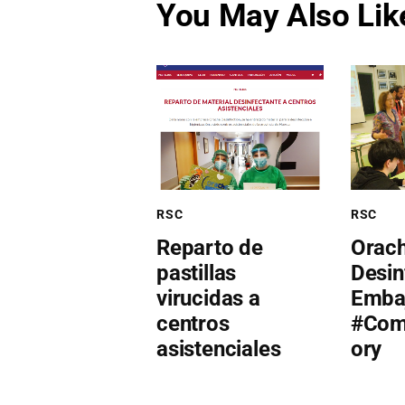
You May Also Lik
RSC
RSC
Reparto de
Orac
pastillas
Desin
virucidas a
Emba
centros
#Com
asistenciales
ory