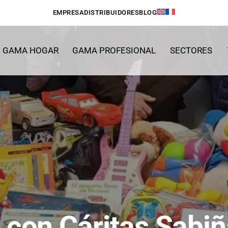
EMPRESA
DISTRIBUIDORES
BLOG
GAMA HOGAR
GAMA PROFESIONAL
SECTORES
 con Cáritas Sabiñ