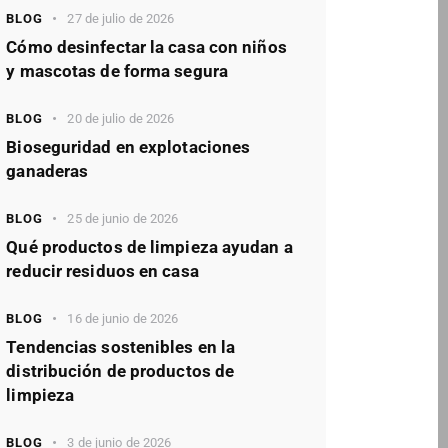
BLOG
27 de julio de 2026
Cómo desinfectar la casa con niños
y mascotas de forma segura
BLOG
20 de julio de 2026
Bioseguridad en explotaciones
ganaderas
BLOG
25 de junio de 2026
Qué productos de limpieza ayudan a
reducir residuos en casa
BLOG
16 de junio de 2026
Tendencias sostenibles en la
distribución de productos de
limpieza
BLOG
3 de junio de 2026