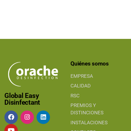
Quiénes somos
EMPRESA
CALIDAD
Global Easy
RSC
Disinfectant
PREMIOS Y
DISTINCIONES
INSTALACIONES