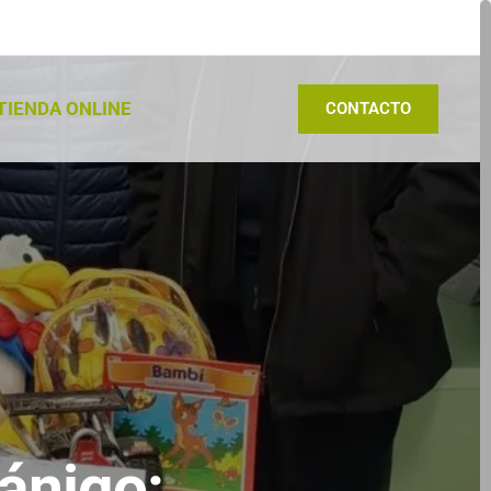
TIENDA ONLINE
CONTACTO
ánigo: