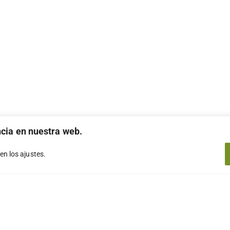
ncia en nuestra web.
 en los
ajustes
.