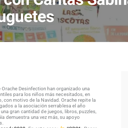
juguetes
 Orache Desinfection han organizado una
antiles para los niños más necesitados, en
, con motivo de la Navidad. Orache repite la
egados a la asociación serrablesa el año
una gran cantidad de juegos, libros, puzzles,
ía demuestra una vez más, su apoyo
s.