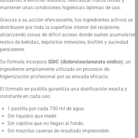
ayudando a eliminar residuos, neutralizar malos olores y
mantener unas condiciones higiénicas óptimas de uso.
Gracias a su acción efervescente, los ingredientes activos se
distribuyen por toda la superficie interior del recipiente,
alcanzando zonas de difícil acceso donde suelen acumularse
restos de bebidas, depósitos minerales, biofilm y suciedad
persistente.
Su fórmula incorpora
SDIC (dicloroisocianurato sódico)
, un
ingrediente ampliamente utilizado en procesos de
higienización profesional por su elevada eficacia.
El formato en pastilla garantiza una dosificación exacta y
constante en cada uso:
1 pastilla por cada 750 ml de agua.
Sin líquidos que medir.
Sin cepillos que no llegan al fondo.
Sin mezclas caseras de resultado imprevisible.