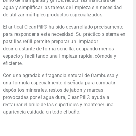
brillo de mamparas y grifos, reducir las manchas de
agua y simplificar las tareas de limpieza sin necesidad
de utilizar múltiples productos especializados.
El antical CleanPill® ha sido desarrollado precisamente
para responder a esta necesidad. Su práctico sistema en
pastillas refill permite preparar un limpiador
desincrustante de forma sencilla, ocupando menos
espacio y facilitando una limpieza rápida, cómoda y
eficiente.
Con una agradable fragancia natural de frambuesa y
una fórmula especialmente diseñada para combatir
depósitos minerales, restos de jabón y marcas
provocadas por el agua dura, CleanPill® ayuda a
restaurar el brillo de las superficies y mantener una
apariencia cuidada en todo el baño.