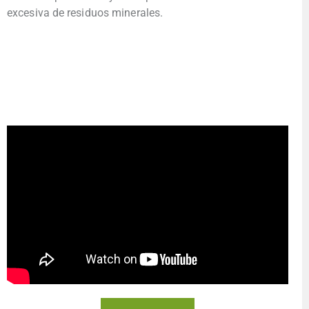
excesiva de residuos minerales.