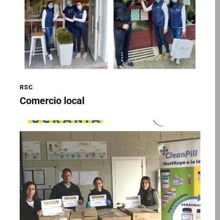
RSC
Comercio local