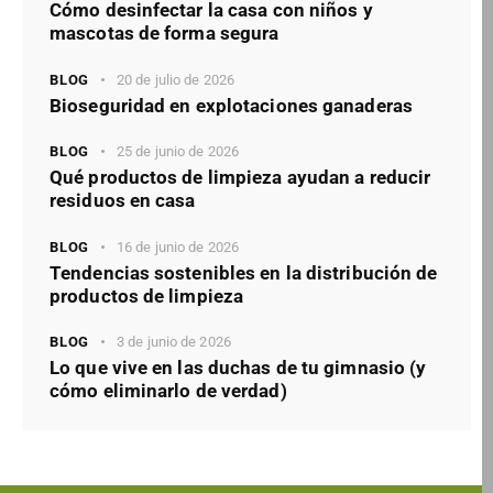
Cómo desinfectar la casa con niños y
mascotas de forma segura
BLOG
20 de julio de 2026
Bioseguridad en explotaciones ganaderas
BLOG
25 de junio de 2026
Qué productos de limpieza ayudan a reducir
residuos en casa
BLOG
16 de junio de 2026
Tendencias sostenibles en la distribución de
productos de limpieza
BLOG
3 de junio de 2026
Lo que vive en las duchas de tu gimnasio (y
cómo eliminarlo de verdad)