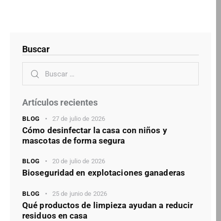
Buscar
Artículos recientes
BLOG
27 de julio de 2026
Cómo desinfectar la casa con niños y
mascotas de forma segura
BLOG
20 de julio de 2026
Bioseguridad en explotaciones ganaderas
BLOG
25 de junio de 2026
Qué productos de limpieza ayudan a reducir
residuos en casa