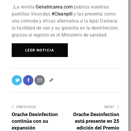
¡La revista
Geriatricarea.com
publica nuestras
pastillas Virucidas
#Cleanpill
y las presenta como
una cómoda y eficaz alternativa a la lejía! Destaca
la facilidad de uso y su garantía en la desinfección,
gracias al registro en el Ministerio de sanidad.
LEER NOTICIA
PREVIOUS
NEXT
Orache Desinfection
Orache Desinfection
continúa con su
está presente en 25
expansión
edición del Premio