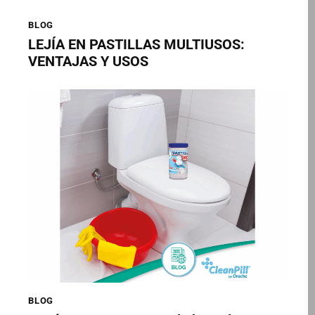
BLOG
LEJÍA EN PASTILLAS MULTIUSOS:
VENTAJAS Y USOS
BLOG