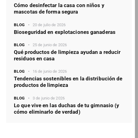
Cómo desinfectar la casa con niños y
mascotas de forma segura
BLOG
20 de julio de 2026
Bioseguridad en explotaciones ganaderas
BLOG
25 de junio de 2026
Qué productos de limpieza ayudan a reducir
residuos en casa
BLOG
16 de junio de 2026
Tendencias sostenibles en la distribución de
productos de limpieza
BLOG
3 de junio de 2026
Lo que vive en las duchas de tu gimnasio (y
cómo eliminarlo de verdad)