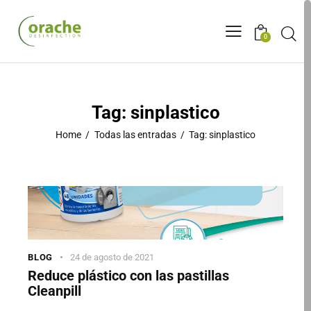
0
Tag: sinplastico
Home
Todas las entradas
Tag: sinplastico
BLOG
24 de agosto de 2021
Reduce plástico con las pastillas
Cleanpill