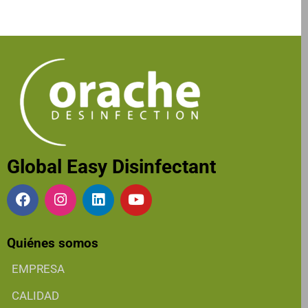
Global Easy Disinfectant
Quiénes somos
EMPRESA
CALIDAD