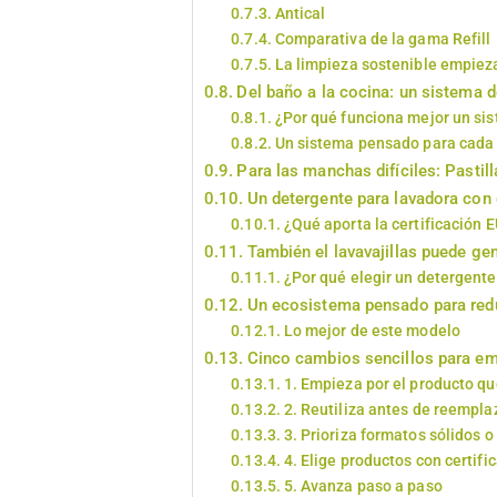
Antical
Comparativa de la gama Refill
La limpieza sostenible empiez
Del baño a la cocina: un sistema d
¿Por qué funciona mejor un si
Un sistema pensado para cada
Para las manchas difíciles: Pastil
Un detergente para lavadora con 
¿Qué aporta la certificación 
También el lavavajillas puede g
¿Por qué elegir un detergente
Un ecosistema pensado para redu
Lo mejor de este modelo
Cinco cambios sencillos para e
1. Empieza por el producto qu
2. Reutiliza antes de reempla
3. Prioriza formatos sólidos 
4. Elige productos con certif
5. Avanza paso a paso