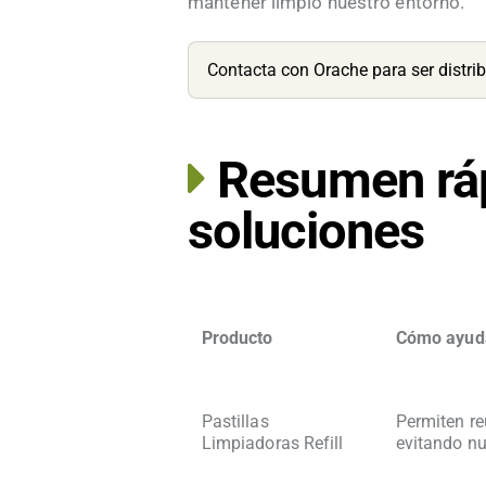
mantener limpio nuestro entorno.
Contacta
con Orache para ser distri
Resumen rá
soluciones
Producto
Cómo ayuda
Pastillas
Permiten re
Limpiadoras Refill
evitando nu