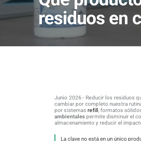
residuos en 
Junio 2026.-
Reducir los residuos q
cambiar por completo nuestra rutina
por sistemas
refill
, formatos sólid
ambientales
permite disminuir el c
almacenamiento y reducir el impacto
La clave no está en un único prod