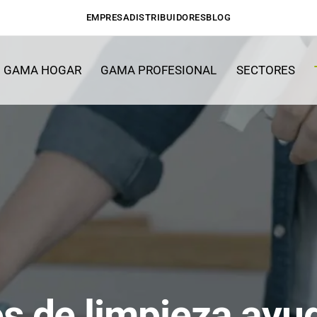
EMPRESA
DISTRIBUIDORES
BLOG
GAMA HOGAR
GAMA PROFESIONAL
SECTORES
s de limpieza ayud