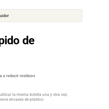
buidor
pido de
 a reducir residuos
utilizar la misma botella una y otra vez,
evos envases de plástico