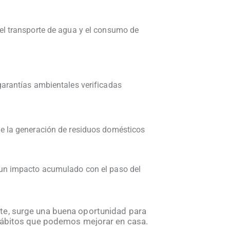
el transporte de agua y el consumo de
arantías ambientales verificadas
e la generación de residuos domésticos
un impacto acumulado con el paso del
te, surge una buena oportunidad para
 hábitos que podemos mejorar en casa.