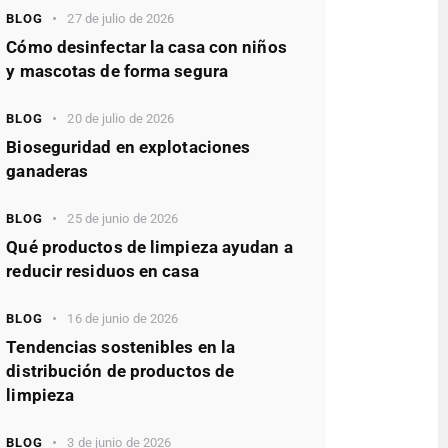
BLOG
27 de julio de 2026
Cómo desinfectar la casa con niños
y mascotas de forma segura
BLOG
20 de julio de 2026
Bioseguridad en explotaciones
ganaderas
BLOG
25 de junio de 2026
Qué productos de limpieza ayudan a
reducir residuos en casa
BLOG
16 de junio de 2026
Tendencias sostenibles en la
distribución de productos de
limpieza
BLOG
3 de junio de 2026