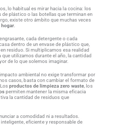
 lo habitual es mirar hacia la cocina: los
 de plástico o las botellas que terminan en
argo, existe otro ámbito que muchas veces
l hogar
.
engrasante, cada detergente o cada
asa dentro de un envase de plástico que,
 en residuo. Si multiplicamos esa realidad
 que utilizamos durante el año, la cantidad
yor de lo que solemos imaginar.
 impacto ambiental no exige transformar por
hos casos, basta con cambiar el formato de
 Los
productos de limpieza zero waste
, los
os
permiten mantener la misma eficacia
tiva la cantidad de residuos que
enunciar a comodidad ni a resultados.
nteligente, eficiente y responsable de