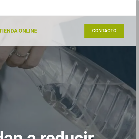
TIENDA ONLINE
CONTACTO
an a reducir