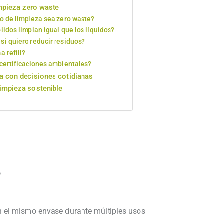
impieza zero waste
to de limpieza sea zero waste?
lidos limpian igual que los líquidos?
si quiero reducir residuos?
a refill?
 certificaciones ambientales?
a con decisiones cotidianas
impieza sostenible
o
n el mismo envase durante múltiples usos