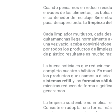
Cuando pensamos en reducir residuos,
envases de los alimentos, las bolsas
el contenedor de reciclaje. Sin emb
pasa desapercibido:
la limpieza de
Cada limpiador multiusos, cada des
quitamanchas llega normalmente a c
una vez vacío, acaba convirtiéndose
por todos los productos de limpieza
de plástico resultante es mucho ma
La buena noticia es que reducir ese
completo nuestros hábitos. En muc
los productos que usamos a diario.
sistemas refill
y los
formatos sólid
mientras reducen de forma significa
generamos.
La limpieza sostenible no implica r
Consiste en adoptar una forma más i