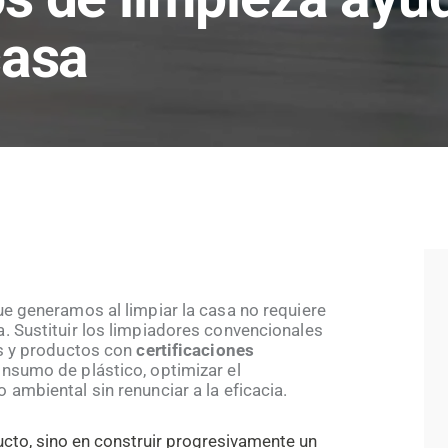
casa
ue generamos al limpiar la casa no requiere
. Sustituir los limpiadores convencionales
os y productos con
certificaciones
onsumo de plástico, optimizar el
 ambiental sin renunciar a la eficacia
.
ucto, sino en construir progresivamente un