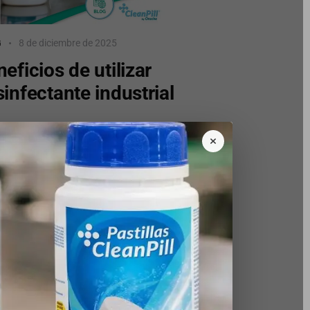
G
8 de diciembre de 2025
eficios de utilizar
infectante industrial
×