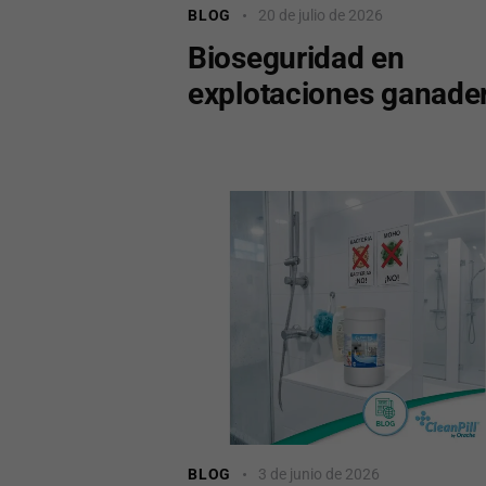
BLOG
20 de julio de 2026
Bioseguridad en
explotaciones ganade
BLOG
3 de junio de 2026