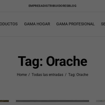
EMPRESA
DISTRIBUIDORES
BLOG
ODUCTOS
GAMA HOGAR
GAMA PROFESIONAL
S
Tag: Orache
Home
Todas las entradas
Tag: Orache