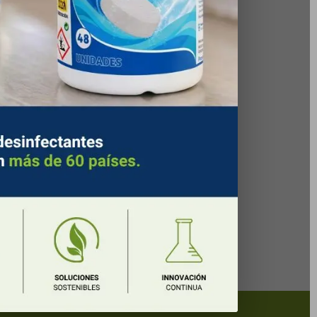
G
23 de julio de 2025
ómo elegir el mejor
oveedor de productos
 limpieza?