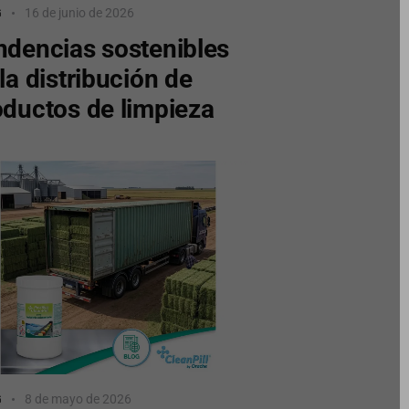
G
16 de junio de 2026
ndencias sostenibles
la distribución de
oductos de limpieza
G
8 de mayo de 2026