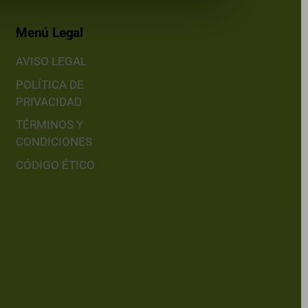
Menú Legal
AVISO LEGAL
POLÍTICA DE
PRIVACIDAD
TÉRMINOS Y
CONDICIONES
CÓDIGO ÉTICO