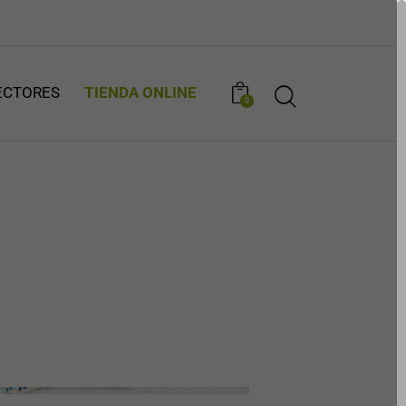
ECTORES
TIENDA ONLINE
0