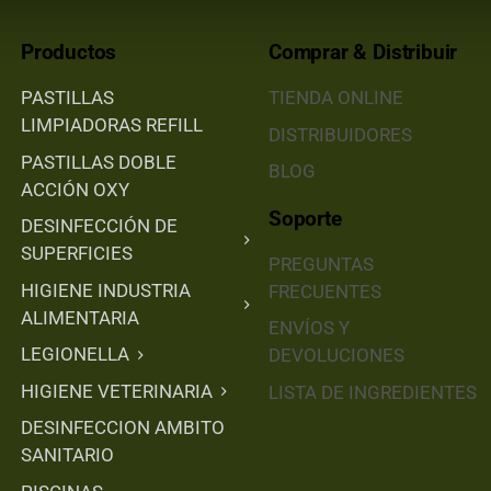
Productos
Comprar & Distribuir
PASTILLAS
TIENDA ONLINE
LIMPIADORAS REFILL
DISTRIBUIDORES
PASTILLAS DOBLE
BLOG
ACCIÓN OXY
Soporte
DESINFECCIÓN DE
SUPERFICIES
PREGUNTAS
HIGIENE INDUSTRIA
FRECUENTES
ALIMENTARIA
ENVÍOS Y
LEGIONELLA
DEVOLUCIONES
HIGIENE VETERINARIA
LISTA DE INGREDIENTES
DESINFECCION AMBITO
SANITARIO