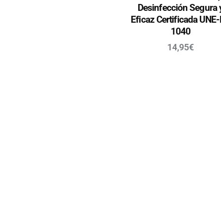
Desinfección Segura 
Eficaz Certificada UNE
1040
14,95
€