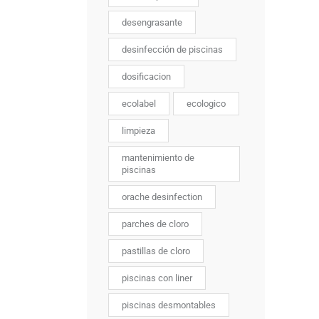
desengrasante
desinfección de piscinas
dosificacion
ecolabel
ecologico
limpieza
mantenimiento de
piscinas
orache desinfection
parches de cloro
pastillas de cloro
piscinas con liner
piscinas desmontables