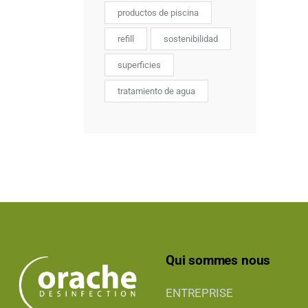
productos de piscina
refill
sostenibilidad
superficies
tratamiento de agua
Qui sommes nous
ENTREPRISE