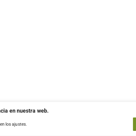
ncia en nuestra web.
 en los
ajustes
.