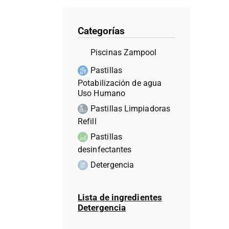
Categorías
Piscinas Zampool
Pastillas
Potabilización de agua
Uso Humano
Pastillas Limpiadoras
Refill
Pastillas
desinfectantes
Detergencia
Lista de ingredientes
Detergencia