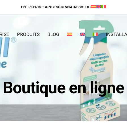
ENTREPRISE
CONCESSIONNAIRES
BLOG
RISE
PRODUITS
BLOG
INSTALL
Boutique en ligne