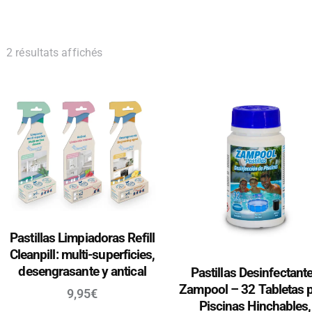
2 résultats affichés
Pastillas Limpiadoras Refill
Cleanpill: multi-superficies,
desengrasante y antical
Pastillas Desinfectant
Zampool – 32 Tabletas 
9,95
€
Piscinas Hinchables,