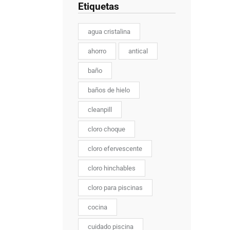
Etiquetas
agua cristalina
ahorro
antical
baño
baños de hielo
cleanpill
cloro choque
cloro efervescente
cloro hinchables
cloro para piscinas
cocina
cuidado piscina